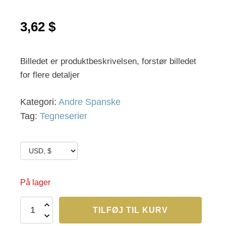
3,62
$
Billedet er produktbeskrivelsen, forstør billedet
for flere detaljer
Kategori:
Andre Spanske
Tag:
Tegneserier
På lager
TR
TILFØJ TIL KURV
99
antal