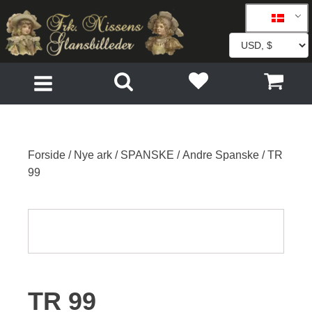
Forside
/
Nye ark
/
SPANSKE
/
Andre Spanske
/ TR
99
TR 99