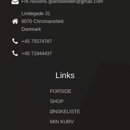
Frk.nissens.glansbilleder@gmail.com
Lindegade 31
6070 Christiansfeld
Danmark
+45 75574787
+45 71944437
Links
FORSIDE
SHOP
ØNSKELISTE
MIN KURV