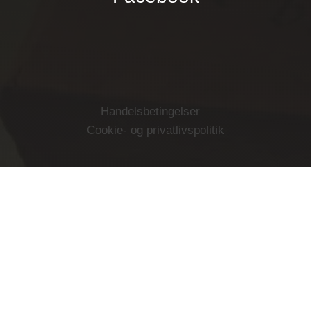
Handelsbetingelser
Cookie- og privatlivspolitik