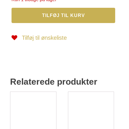
Sko
TILFØJ TIL KURV
4
antal
Tilføj til ønskeliste
Relaterede produkter