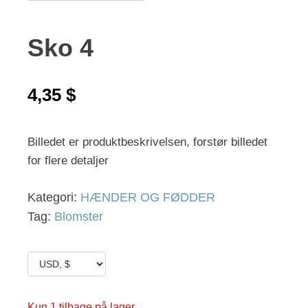
Sko 4
4,35
$
Billedet er produktbeskrivelsen, forstør billedet
for flere detaljer
Kategori:
HÆNDER OG FØDDER
Tag:
Blomster
Kun 1 tilbage på lager