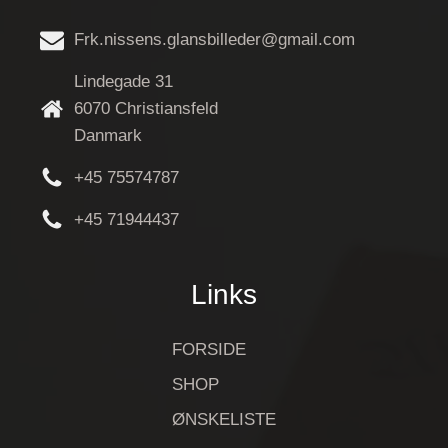
Frk.nissens.glansbilleder@gmail.com
Lindegade 31
6070 Christiansfeld
Danmark
+45 75574787
+45 71944437
Links
FORSIDE
SHOP
ØNSKELISTE