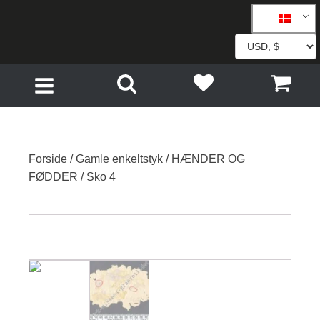
Forside
/
Gamle enkeltstyk
/
HÆNDER OG
FØDDER
/ Sko 4