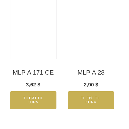
MLP A 171 CE
MLP A 28
3,62
$
2,90
$
TILFØJ TIL
TILFØJ TIL
KURV
KURV