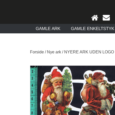
GAMLE ARK
GAMLE ENKELTSTYK
Forside
/
Nye ark
/
NYERE ARK UDEN LOGO