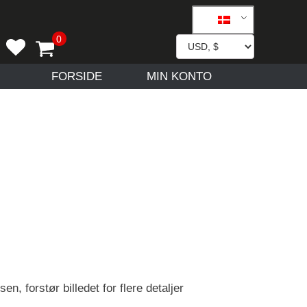
FORSIDE
MIN KONTO
en, forstør billedet for flere detaljer