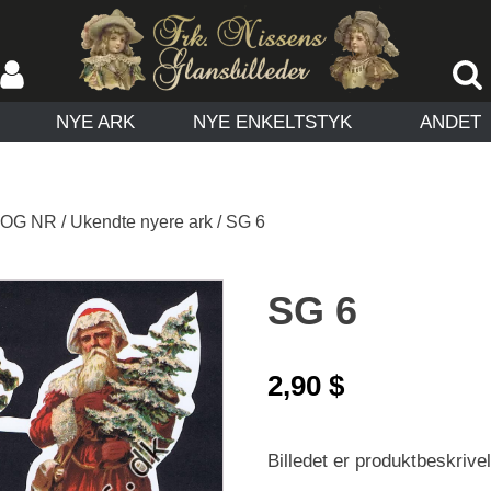
NYE ARK
NYE ENKELTSTYK
ANDET
 OG NR
/
Ukendte nyere ark
/ SG 6
SG 6
2,90
$
Billedet er produktbeskrivels