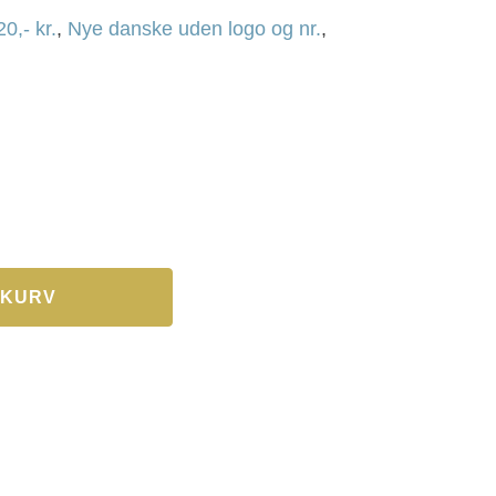
20,- kr.
,
Nye danske uden logo og nr.
,
L KURV