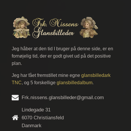
Jeg håber at den tid I bruger på denne side, er en
fornøjelig tid, der er godt givet ud på det positive
plan.
Jeg har fået fremstillet mine egne
glansbilledark
TNC
, og 5 forskellige
glansbilledalbum
.
Frk.nissens.glansbilleder@gmail.com
Lindegade 31
6070 Christiansfeld
Danmark