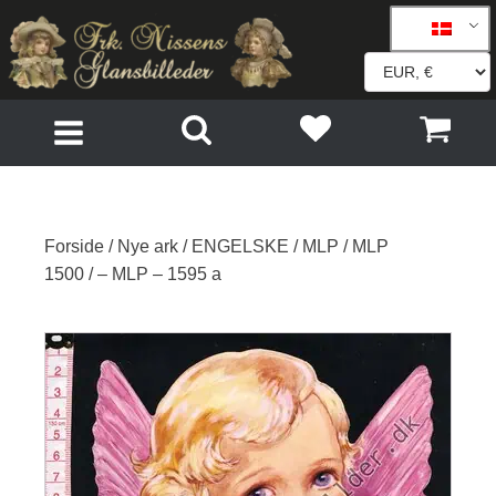
Forside
/
Nye ark
/
ENGELSKE
/
MLP
/
MLP
1500
/ – MLP – 1595 a