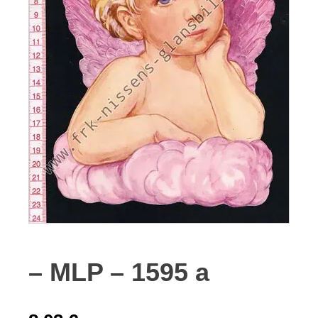
– MLP – 1595 a