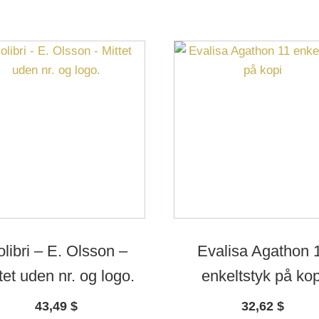
libri – E. Olsson –
Evalisa Agathon 
tet uden nr. og logo.
enkeltstyk på kop
43,49
$
32,62
$