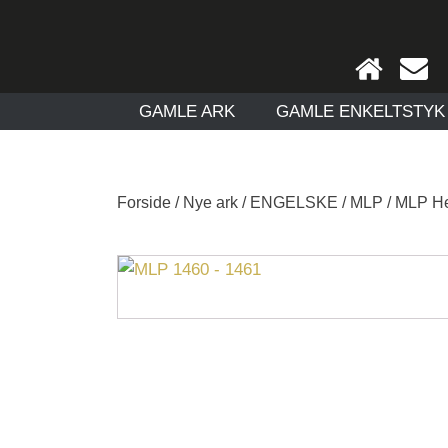
GAMLE ARK
GAMLE ENKELTSTYK
Forside
/
Nye ark
/
ENGELSKE
/
MLP
/
MLP He