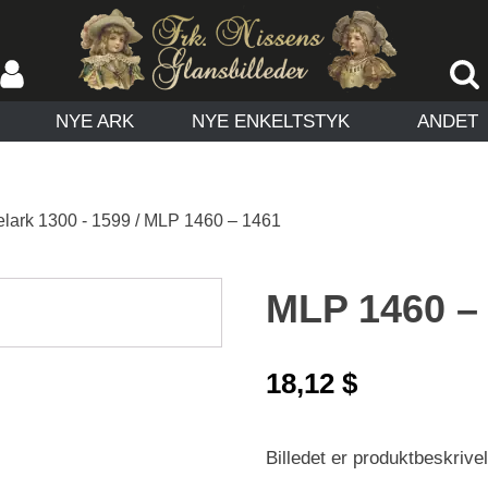
NYE ARK
NYE ENKELTSTYK
ANDET
lark 1300 - 1599
/ MLP 1460 – 1461
MLP 1460 –
18,12
$
Billedet er produktbeskrivels