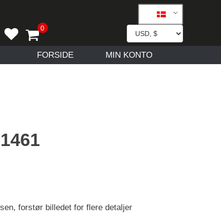
FORSIDE
MIN KONTO
 1461
en, forstør billedet for flere detaljer