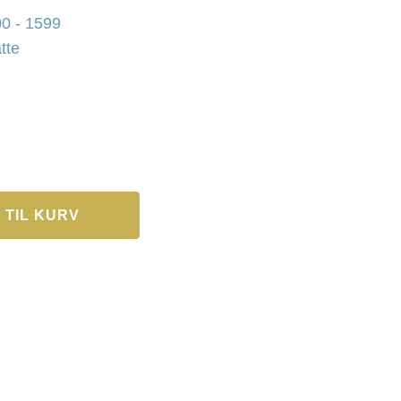
0 - 1599
tte
 TIL KURV