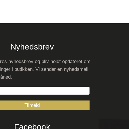
Nyhedsbrev
res nyhedsbrev og bliv holdt opdateret om
inger i butikken. Vi sender en nyhedsmail
måned.
Facebook