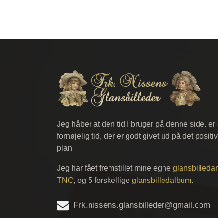
Jeg håber at den tid I bruger på denne side, er
fornøjelig tid, der er godt givet ud på det positi
plan.
Jeg har fået fremstillet mine egne
glansbilledar
TNC
, og 5 forskellige
glansbilledalbum
.
Frk.nissens.glansbilleder@gmail.com