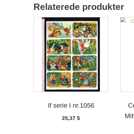
Relaterede produkter
If serie I nr.1056
Co
Mit
25,37
$