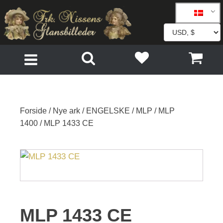
Forside
/
Nye ark
/
ENGELSKE
/
MLP
/
MLP
1400
/ MLP 1433 CE
MLP 1433 CE