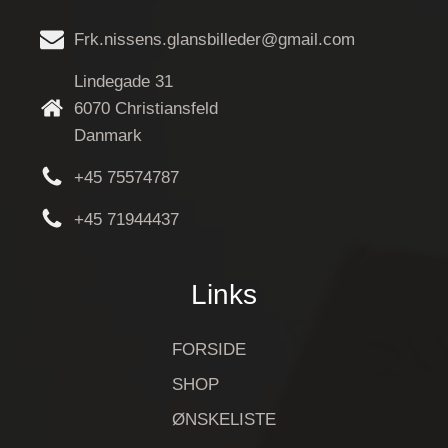
Frk.nissens.glansbilleder@gmail.com
Lindegade 31
6070 Christiansfeld
Danmark
+45 75574787
+45 71944437
Links
FORSIDE
SHOP
ØNSKELISTE