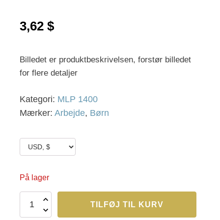
3,62
$
Billedet er produktbeskrivelsen, forstør billedet
for flere detaljer
Kategori:
MLP 1400
Mærker:
Arbejde
,
Børn
På lager
MLP
TILFØJ TIL KURV
1433
CE