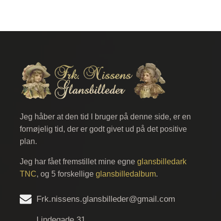
Jeg håber at den tid I bruger på denne side, er en
fornøjelig tid, der er godt givet ud på det positive
plan.
Jeg har fået fremstillet mine egne
glansbilledark
TNC
, og 5 forskellige
glansbilledalbum
.
Frk.nissens.glansbilleder@gmail.com
Lindegade 31