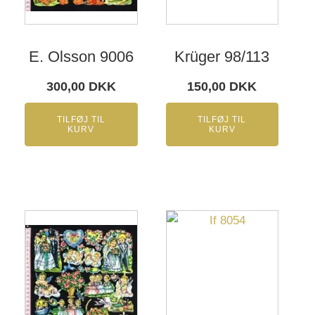
E. Olsson 9006
Krüger 98/113
300,00
DKK
150,00
DKK
TILFØJ TIL
TILFØJ TIL
KURV
KURV