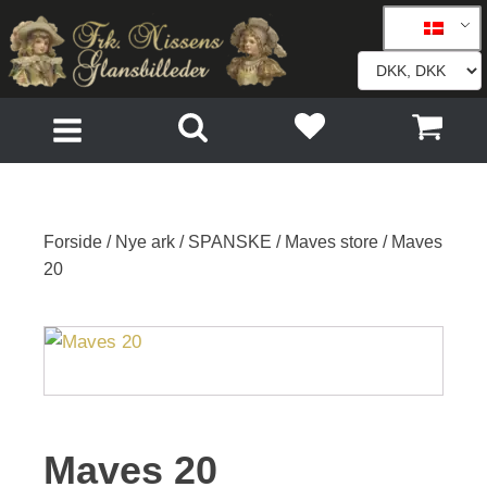
Forside
/
Nye ark
/
SPANSKE
/
Maves store
/ Maves
20
Maves 20