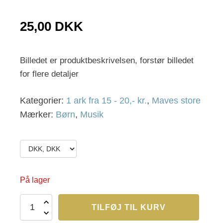
25,00
DKK
Billedet er produktbeskrivelsen, forstør billedet
for flere detaljer
Kategorier:
1 ark fra 15 - 20,- kr.
,
Maves store
Mærker:
Børn
,
Musik
På lager
Maves
TILFØJ TIL KURV
20
antal