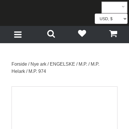
Forside
/
Nye ark
/
ENGELSKE
/
M.P.
/
M.P.
Helark
/ M.P. 974