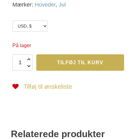
Mærker:
Hoveder
,
Jul
På lager
M.P.
TILFØJ TIL KURV
974
antal
Tilføj til ønskeliste
Relaterede produkter