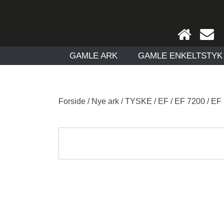
GAMLE ARK
GAMLE ENKELTSTYK
Forside
/
Nye ark
/
TYSKE
/
EF
/
EF 7200
/ EF