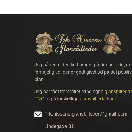
Jeg håber at den tid I bruger på denne side, er
fornøjelig tid, der er godt givet ud på det positi
plan.
Jeg har fået fremstillet mine egne
glansbilledar
TNC
, og 5 forskellige
glansbilledalbum
.
Frk.nissens.glansbilleder@gmail.com
Lindegade 31