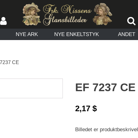
NYE ARK
NYE ENKELTSTYK
ANDET
 7237 CE
EF 7237 CE
2,17
$
Billedet er produktbeskrivels