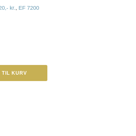
20,- kr.
,
EF 7200
 TIL KURV