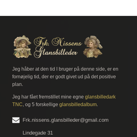
Jeg håber at den tid I bruger på denne side, er en
fornøjelig tid, der er godt givet ud på det positive
plan.
Jeg har fået fremstillet mine egne
glansbilledark
TNC
, og 5 forskellige
glansbilledalbum
.
Frk.nissens.glansbilleder@gmail.com
Lindegade 31