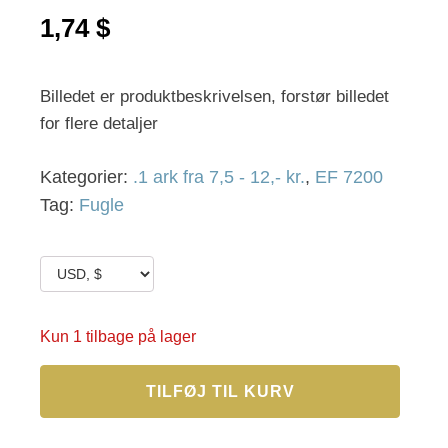
1,74
$
Billedet er produktbeskrivelsen, forstør billedet
for flere detaljer
Kategorier:
.1 ark fra 7,5 - 12,- kr.
,
EF 7200
Tag:
Fugle
Kun 1 tilbage på lager
EF
TILFØJ TIL KURV
7221
antal