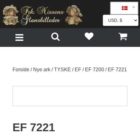
Forside
/
Nye ark
/
TYSKE
/
EF
/
EF 7200
/ EF 7221
EF 7221