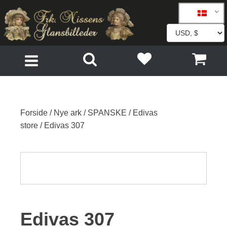
Forside
/
Nye ark
/
SPANSKE
/
Edivas
store
/ Edivas 307
Edivas 307