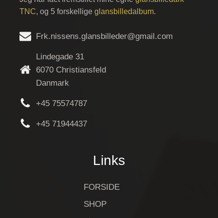
TNC
, og 5 forskellige
glansbilledalbum
.
Frk.nissens.glansbilleder@gmail.com
Lindegade 31
6070 Christiansfeld
Danmark
+45 75574787
+45 71944437
Links
FORSIDE
SHOP