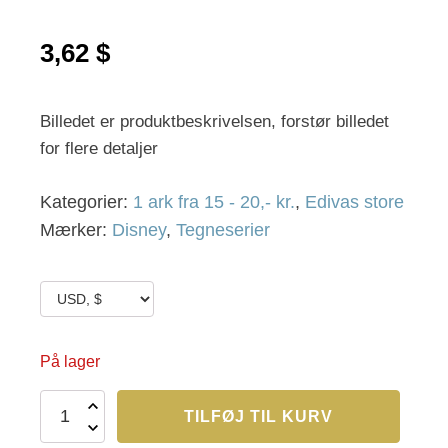
3,62
$
Billedet er produktbeskrivelsen, forstør billedet
for flere detaljer
Kategorier:
1 ark fra 15 - 20,- kr.
,
Edivas store
Mærker:
Disney
,
Tegneserier
På lager
Edivas
TILFØJ TIL KURV
307
antal