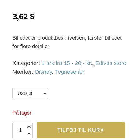
3,62
$
Billedet er produktbeskrivelsen, forstør billedet
for flere detaljer
Kategorier:
1 ark fra 15 - 20,- kr.
,
Edivas store
Mærker:
Disney
,
Tegneserier
På lager
Edivas
TILFØJ TIL KURV
304
antal