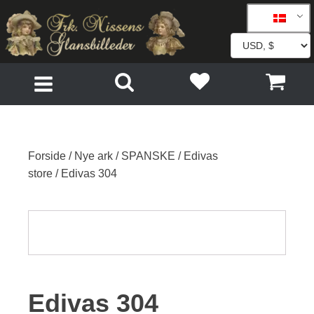
Forside
/
Nye ark
/
SPANSKE
/
Edivas
store
/ Edivas 304
Edivas 304