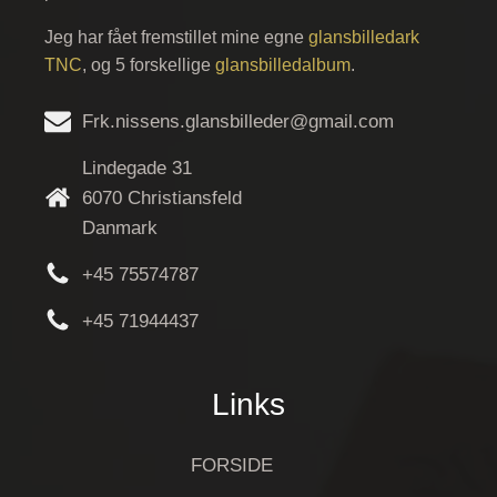
Jeg har fået fremstillet mine egne
glansbilledark
TNC
, og 5 forskellige
glansbilledalbum
.
Frk.nissens.glansbilleder@gmail.com
Lindegade 31
6070 Christiansfeld
Danmark
+45 75574787
+45 71944437
Links
FORSIDE