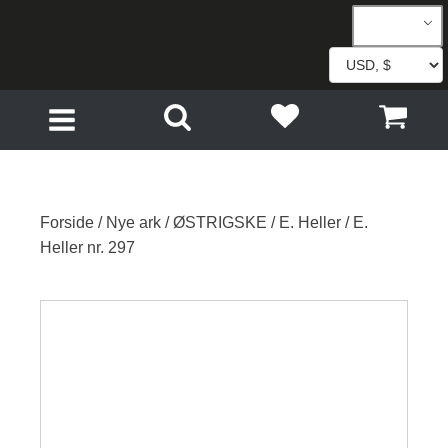
Forside
/
Nye ark
/
ØSTRIGSKE
/
E. Heller
/ E.
Heller nr. 297