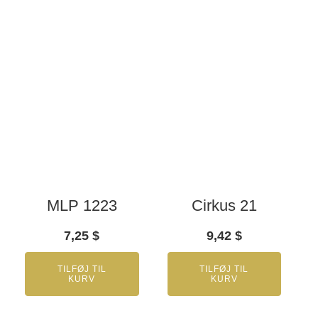
MLP 1223
Cirkus 21
7,25
$
9,42
$
TILFØJ TIL
TILFØJ TIL
KURV
KURV