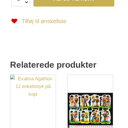
33
antal
Tilføj til ønskeliste
Relaterede produkter