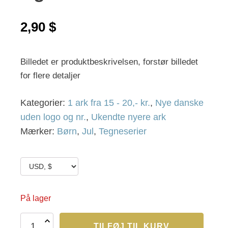
2,90
$
Billedet er produktbeskrivelsen, forstør billedet
for flere detaljer
Kategorier:
1 ark fra 15 - 20,- kr.
,
Nye danske
uden logo og nr.
,
Ukendte nyere ark
Mærker:
Børn
,
Jul
,
Tegneserier
På lager
Dga
TILFØJ TIL KURV