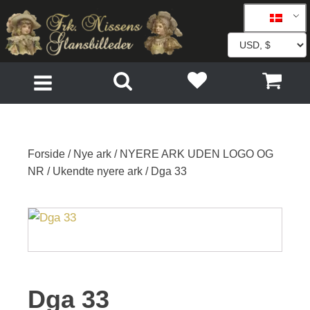
Forside
/
Nye ark
/
NYERE ARK UDEN LOGO OG
NR
/
Ukendte nyere ark
/ Dga 33
Dga 33