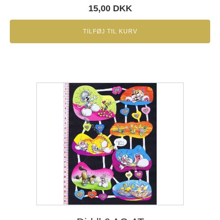
15,00
DKK
TILFØJ TIL KURV