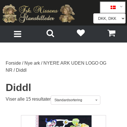
Forside
/
Nye ark
/
NYERE ARK UDEN LOGO OG
NR
/ Diddl
Diddl
Viser alle 15 resultater