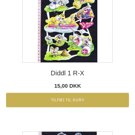
Diddl 1 R-X
15,00
DKK
TILFØJ TIL KURV