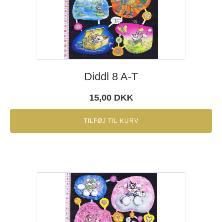
Diddl 8 A-T
15,00
DKK
TILFØJ TIL KURV