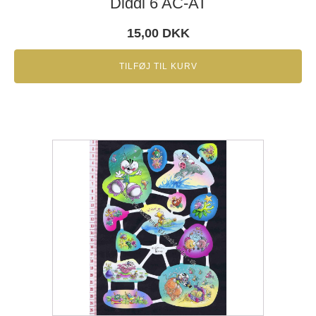
Diddl 6 AC-AT
15,00
DKK
TILFØJ TIL KURV