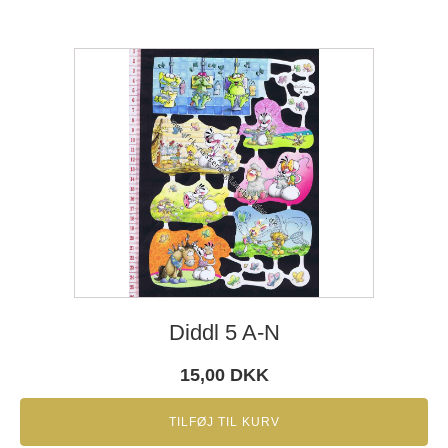
Diddl 5 A-N
15,00
DKK
TILFØJ TIL KURV