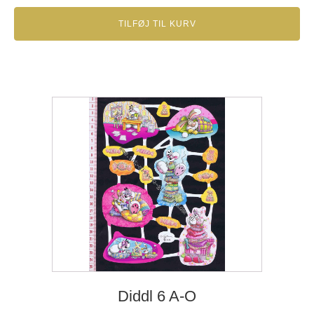
TILFØJ TIL KURV
Diddl 6 A-O