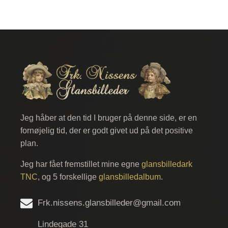
Jeg håber at den tid I bruger på denne side, er en
fornøjelig tid, der er godt givet ud på det positive
plan.
Jeg har fået fremstillet mine egne
glansbilledark
TNC
, og 5 forskellige
glansbilledalbum
.
Frk.nissens.glansbilleder@gmail.com
Lindegade 31