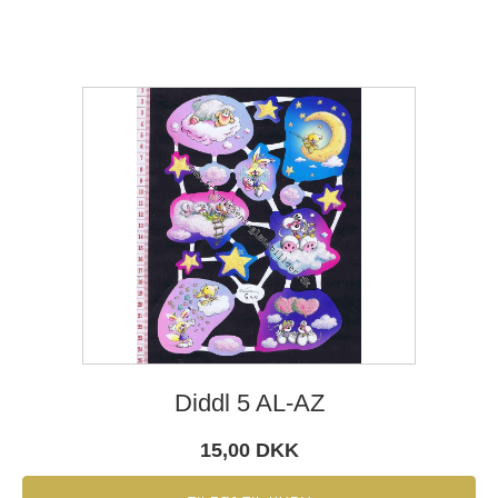
Diddl 5 AL-AZ
15,00
DKK