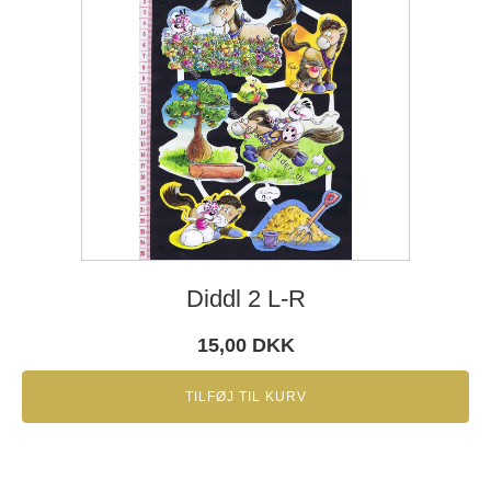
Diddl 2 L-R
15,00
DKK
TILFØJ TIL KURV