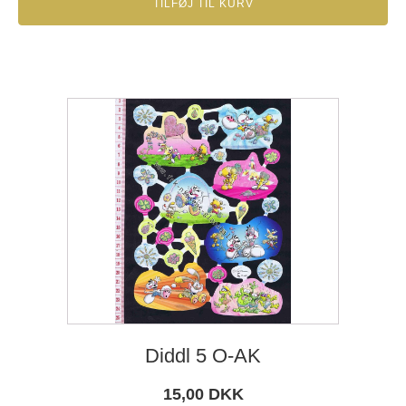
TILFØJ TIL KURV
Diddl 5 O-AK
15,00
DKK