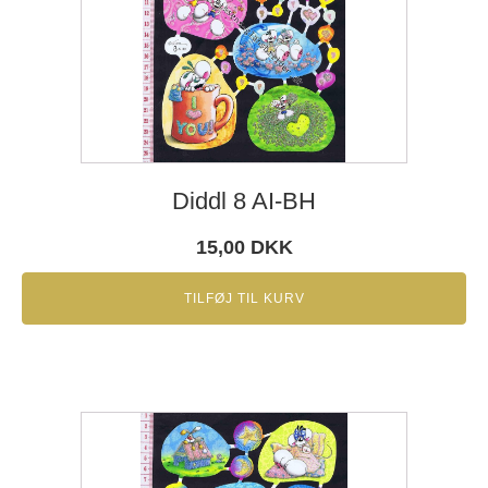
Diddl 8 AI-BH
15,00
DKK
TILFØJ TIL KURV