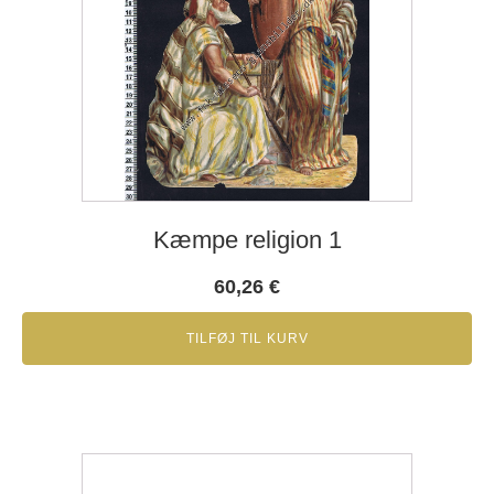
Kæmpe religion 1
60,26
€
TILFØJ TIL KURV