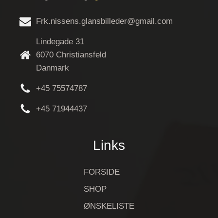
Frk.nissens.glansbilleder@gmail.com
Lindegade 31
6070 Christiansfeld
Danmark
+45 75574787
+45 71944437
Links
FORSIDE
SHOP
ØNSKELISTE