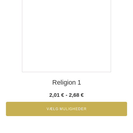
Religion 1
2,01
€
-
2,68
€
VÆLG MULIGHEDER