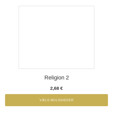
Religion 2
2,68
€
VÆLG MULIGHEDER