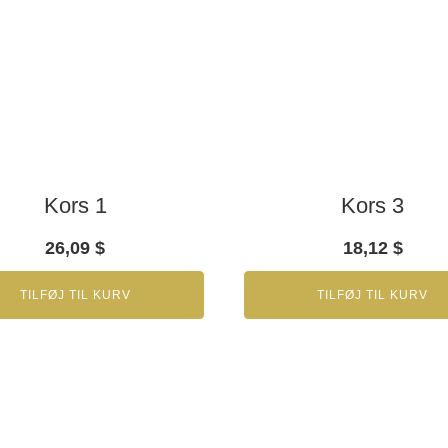
Kors 1
Kors 3
26,09
$
18,12
$
TILFØJ TIL KURV
TILFØJ TIL KURV