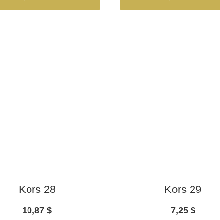
Kors 28
Kors 29
10,87
$
7,25
$