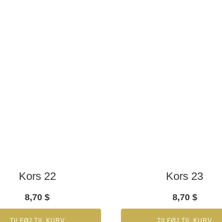
Kors 22
Kors 23
8,70
$
8,70
$
TILFØJ TIL KURV
TILFØJ TIL KURV