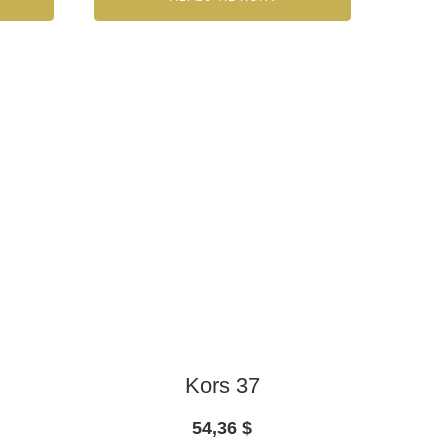
Kors 37
54,36
$